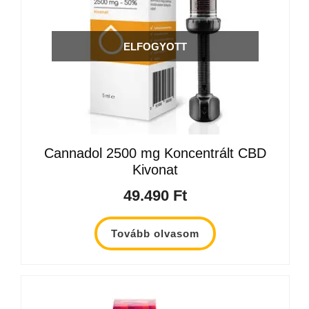
ELFOGYOTT
Cannadol 2500 mg Koncentrált CBD
Kivonat
49.490
Ft
Tovább olvasom