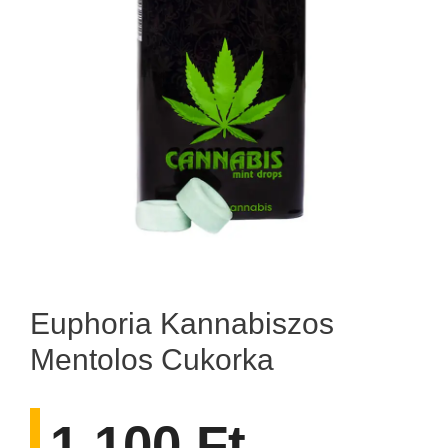
Euphoria Kannabiszos
Mentolos Cukorka
1.100
Ft