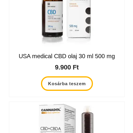
USA medical CBD olaj 30 ml 500 mg
9.900
Ft
Kosárba teszem