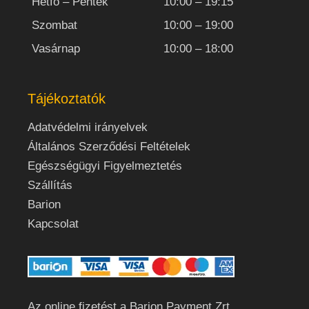
Hétfő – Péntek
10:00 – 19:15
Szombat
10:00 – 19:00
Vasárnap
10:00 – 18:00
Tájékoztatók
Adatvédelmi irányelvek
Általános Szerződési Feltételek
Egészségügyi Figyelmeztetés
Szállítás
Barion
Kapcsolat
Az online fizetést a Barion Payment Zrt.