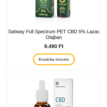
Satiway Full Spectrum PET CBD 5% Lazac
Olajban
9.490
Ft
Kosárba teszem