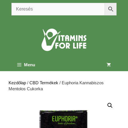
Kilépés
a
tartalomba
Menu
Kezdőlap
/
CBD Termékek
/ Euphoria Kannabiszos
Mentolos Cukorka