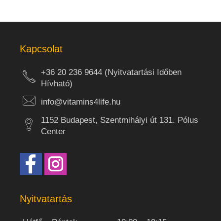
Kapcsolat
+36 20 236 9644 (Nyitvatartási Időben
Hívható)
info@vitamins4life.hu
1152 Budapest, Szentmihályi út 131. Pólus
Center
Nyitvatartás