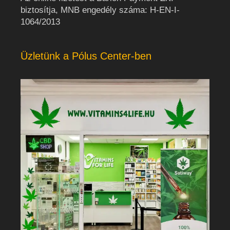
biztosítja, MNB engedély száma: H-EN-I-
1064/2013
Üzletünk a Pólus Center-ben