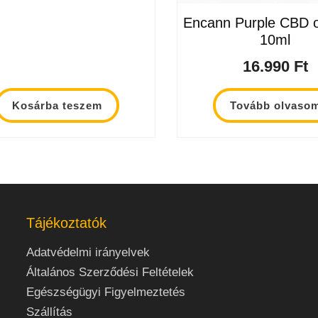
Encann Purple CBD o
10ml
16.990
Ft
Kosárba teszem
Tovább olvaso
Tájékoztatók
Adatvédelmi irányelvek
Általános Szerződési Feltételek
Egészségügyi Figyelmeztetés
Szállítás