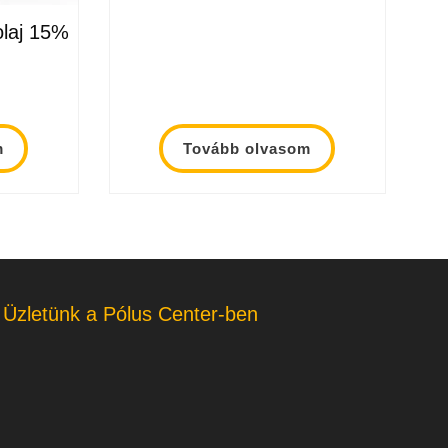
laj 15%
m
Tovább olvasom
Üzletünk a Pólus Center-ben