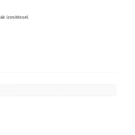
k ízesítéssel.