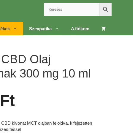
ékek
Szexpatika
A fiókom
 CBD Olaj
ak 300 mg 10 ml
Ft
CBD kivonat MCT olajban feloldva, kifejezetten
ízesítéssel