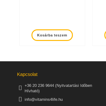
Kosárba teszem
Kapcsolat
+36 20 236 9644 (Nyitvatartási Időben
Hívható)
info@vitamins4life.hu