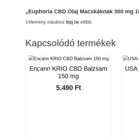
„Euphoria CBD Olaj Macskáknak 300 mg 10
Vélemény írásához
lépj be
előbb.
Kapcsolódó termékek
Encann KRIO CBD Balzsam
USA 
150 mg
5.490
Ft