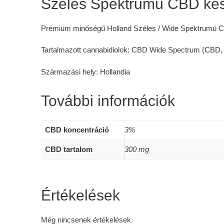
Széles Spektrumú CBD kés
Prémium minőségű Holland Széles / Wide Spektrumú CBD 
Tartalmazott cannabidiolok: CBD Wide Spectrum (C
Származási hely: Hollandia
További információk
CBD koncentráció
3%
CBD tartalom
300 mg
Értékelések
Még nincsenek értékelések.