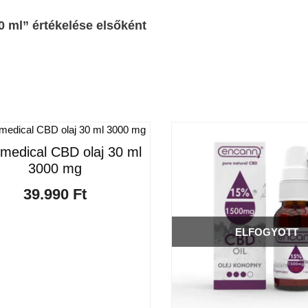
 ml” értékelése elsőként
medical CBD olaj 30 ml
3000 mg
39.990
Ft
ELFOGYOTT