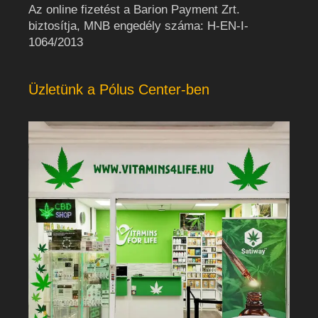
Az online fizetést a Barion Payment Zrt.
biztosítja, MNB engedély száma: H-EN-I-
1064/2013
Üzletünk a Pólus Center-ben