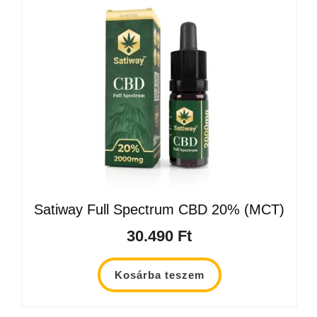
Satiway Full Spectrum CBD 20% (MCT)
30.490
Ft
Kosárba teszem