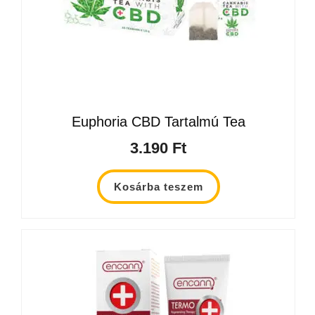
Euphoria CBD Tartalmú Tea
3.190
Ft
Kosárba teszem