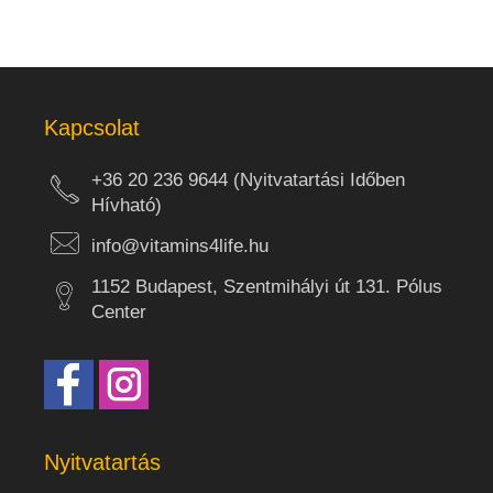
Kapcsolat
+36 20 236 9644 (Nyitvatartási Időben
Hívható)
info@vitamins4life.hu
1152 Budapest, Szentmihályi út 131. Pólus
Center
Nyitvatartás