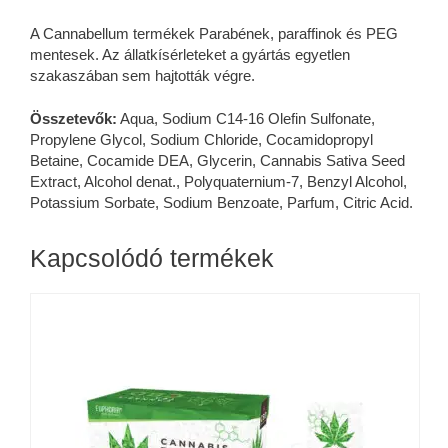
A Cannabellum termékek Parabének, paraffinok és PEG
mentesek. Az állatkísérleteket a gyártás egyetlen
szakaszában sem hajtották végre.
Összetevők:
Aqua, Sodium C14-16 Olefin Sulfonate,
Propylene Glycol, Sodium Chloride, Cocamidopropyl
Betaine, Cocamide DEA, Glycerin, Cannabis Sativa Seed
Extract, Alcohol denat., Polyquaternium-7, Benzyl Alcohol,
Potassium Sorbate, Sodium Benzoate, Parfum, Citric Acid.
Kapcsolódó termékek