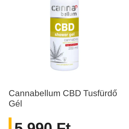
Cannabellum CBD Tusfürdő
Gél
5.990
Ft