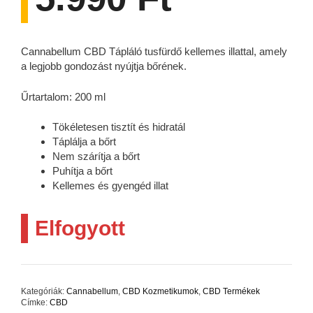
Cannabellum CBD Tápláló tusfürdő kellemes illattal, amely
a legjobb gondozást nyújtja bőrének.
Űrtartalom: 200 ml
Tökéletesen tisztít és hidratál
Táplálja a bőrt
Nem szárítja a bőrt
Puhítja a bőrt
Kellemes és gyengéd illat
Elfogyott
Kategóriák:
Cannabellum
,
CBD Kozmetikumok
,
CBD Termékek
Címke:
CBD