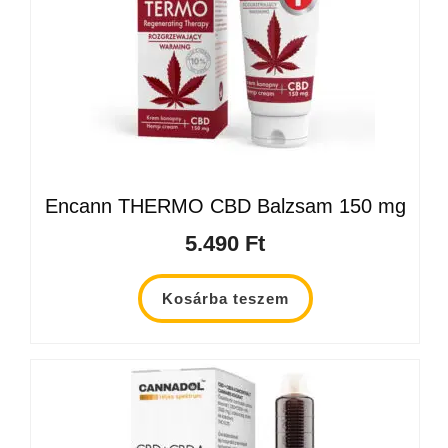
Encann THERMO CBD Balzsam 150 mg
5.490
Ft
Kosárba teszem