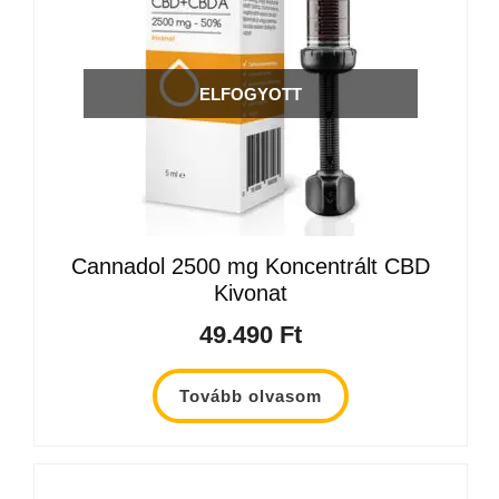
ELFOGYOTT
Cannadol 2500 mg Koncentrált CBD
Kivonat
49.490
Ft
Tovább olvasom