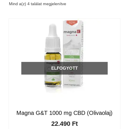
Mind a(z) 4 találat megjelenítve
ELFOGYOTT
Magna G&T 1000 mg CBD (Olivaolaj)
22.490
Ft