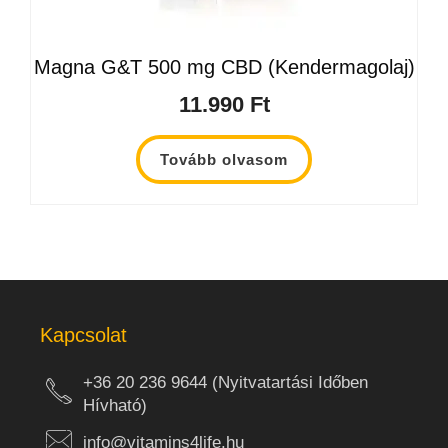
Magna G&T 500 mg CBD (Kendermagolaj)
11.990
Ft
Tovább olvasom
Kapcsolat
+36 20 236 9644 (Nyitvatartási Időben
Hívható)
info@vitamins4life.hu