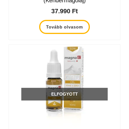
(Kendermagolaj)
37.990
Ft
Tovább olvasom
ELFOGYOTT