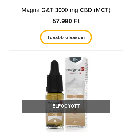
Magna G&T 3000 mg CBD (MCT)
57.990
Ft
Tovább olvasom
ELFOGYOTT