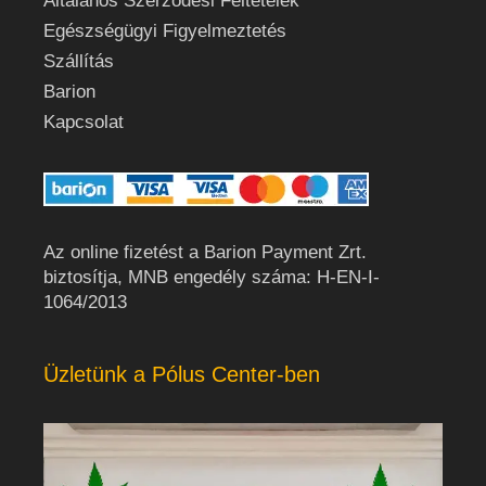
Általános Szerződési Feltételek
Egészségügyi Figyelmeztetés
Szállítás
Barion
Kapcsolat
Az online fizetést a Barion Payment Zrt.
biztosítja, MNB engedély száma: H-EN-I-
1064/2013
Üzletünk a Pólus Center-ben