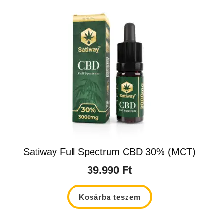
Satiway Full Spectrum CBD 30% (MCT)
39.990
Ft
Kosárba teszem