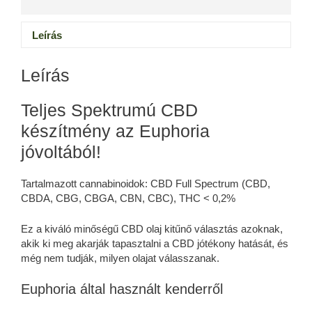
Leírás
Leírás
Teljes Spektrumú CBD
készítmény az Euphoria
jóvoltából!
Tartalmazott cannabinoidok: CBD Full Spectrum (CBD,
CBDA, CBG, CBGA, CBN, CBC), THC < 0,2%
Ez a kiváló minőségű CBD olaj kitűnő választás azoknak,
akik ki meg akarják tapasztalni a CBD jótékony hatását, és
még nem tudják, milyen olajat válasszanak.
Euphoria által használt kenderről