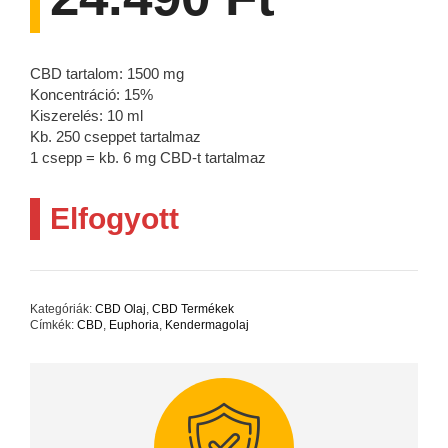
CBD tartalom: 1500 mg
Koncentráció: 15%
Kiszerelés: 10 ml
Kb. 250 cseppet tartalmaz
1 csepp = kb. 6 mg CBD-t tartalmaz
Elfogyott
Kategóriák:
CBD Olaj
,
CBD Termékek
Címkék:
CBD
,
Euphoria
,
Kendermagolaj