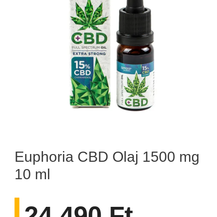
Euphoria CBD Olaj 1500 mg
10 ml
24.490
Ft