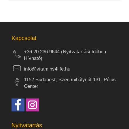
Kapcsolat
+36 20 236 9644 (Nyitvatartási Időben
Hívható)
info@vitamins4life.hu
1152 Budapest, Szentmihályi út 131. Pólus
Center
Nyitvatartás