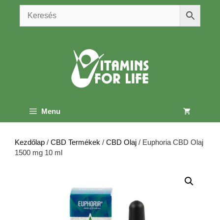
Kilépés
a
tartalomba
Menu
Kezdőlap
/
CBD Termékek
/
CBD Olaj
/ Euphoria CBD Olaj
1500 mg 10 ml