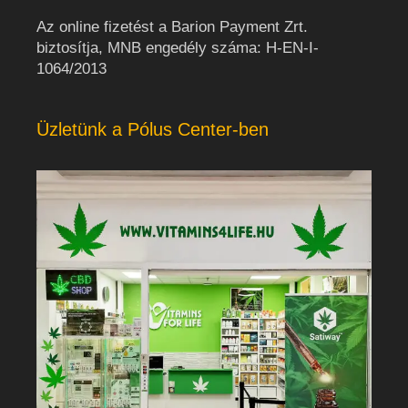
Az online fizetést a Barion Payment Zrt.
biztosítja, MNB engedély száma: H-EN-I-
1064/2013
Üzletünk a Pólus Center-ben