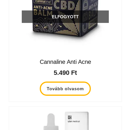
ELFOGYOTT
Cannaline Anti Acne
5.490
Ft
Tovább olvasom