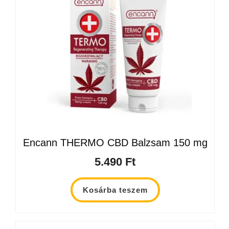
Encann THERMO CBD Balzsam 150 mg
5.490
Ft
Kosárba teszem