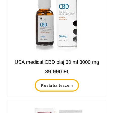
USA medical CBD olaj 30 ml 3000 mg
39.990
Ft
Kosárba teszem