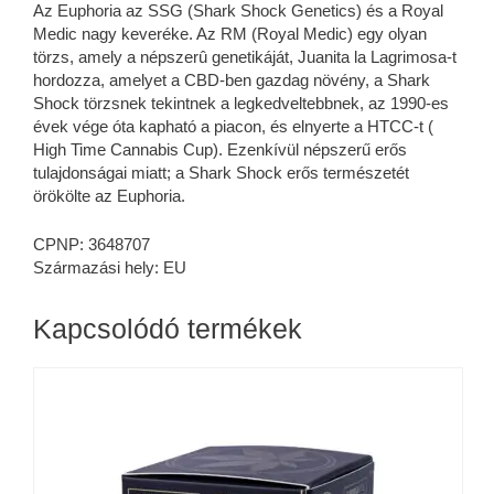
Az Euphoria az SSG (Shark Shock Genetics) és a Royal
Medic nagy keveréke. Az RM (Royal Medic) egy olyan
törzs, amely a népszerû genetikáját, Juanita la Lagrimosa-t
hordozza, amelyet a CBD-ben gazdag növény, a Shark
Shock törzsnek tekintnek a legkedveltebbnek, az 1990-es
évek vége óta kapható a piacon, és elnyerte a HTCC-t (
High Time Cannabis Cup). Ezenkívül népszerű erős
tulajdonságai miatt; a Shark Shock erős természetét
örökölte az Euphoria.
CPNP: 3648707
Származási hely: EU
Kapcsolódó termékek