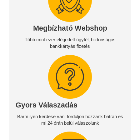
Megbízható Webshop
Több mint ezer elégedett ügyfél, biztonságos
bankkártyás fizetés
Gyors Válaszadás
Bármilyen kérdése van, forduljon hozzánk bátran és
mi 24 órán belül válaszolunk