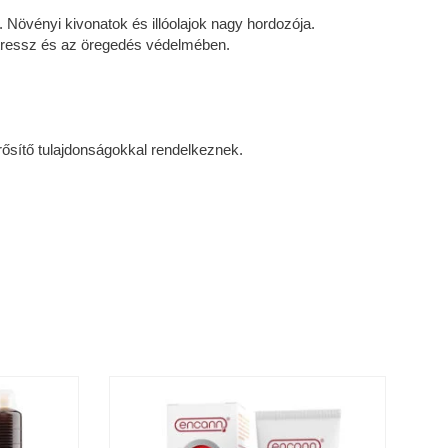
 Növényi kivonatok és illóolajok nagy hordozója.
 stressz és az öregedés védelmében.
rősítő tulajdonságokkal rendelkeznek.