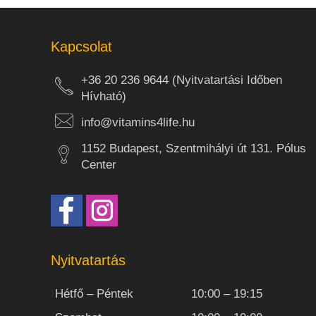
Kapcsolat
+36 20 236 9644 (Nyitvatartási Időben
Hívható)
info@vitamins4life.hu
1152 Budapest, Szentmihályi út 131. Pólus
Center
Nyitvatartás
Hétfő – Péntek
10:00 – 19:15