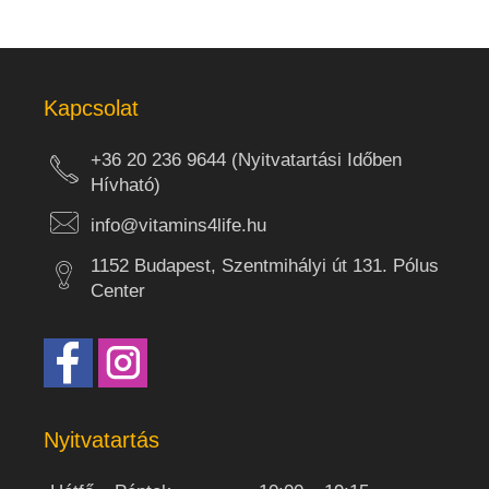
Kapcsolat
+36 20 236 9644 (Nyitvatartási Időben
Hívható)
info@vitamins4life.hu
1152 Budapest, Szentmihályi út 131. Pólus
Center
Nyitvatartás