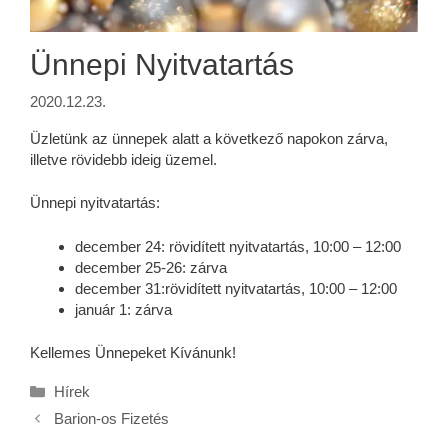
Ünnepi Nyitvatartás
2020.12.23.
Üzletünk az ünnepek alatt a következő napokon zárva,
illetve rövidebb ideig üzemel.
Ünnepi nyitvatartás:
december 24: rövidített nyitvatartás, 10:00 – 12:00
december 25-26: zárva
december 31:rövidített nyitvatartás, 10:00 – 12:00
január 1: zárva
Kellemes Ünnepeket Kívánunk!
Kategória
Hírek
Barion-os Fizetés