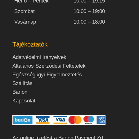
Hétfő – Péntek
10:00 – 19:15
Szombat
10:00 – 19:00
Vasárnap
10:00 – 18:00
Tájékoztatók
Adatvédelmi irányelvek
Általános Szerződési Feltételek
Egészségügyi Figyelmeztetés
Szállítás
Barion
Kapcsolat
Az online fizetést a Barion Payment Zrt.