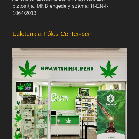
biztosítja, MNB engedély száma: H-EN-I-
1064/2013
Üzletünk a Pólus Center-ben